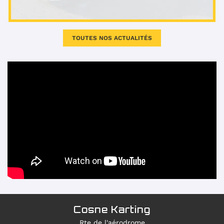
TOUTES NOS ACTUALITÉS
Cosne Karting
Rte de l'aérodrome