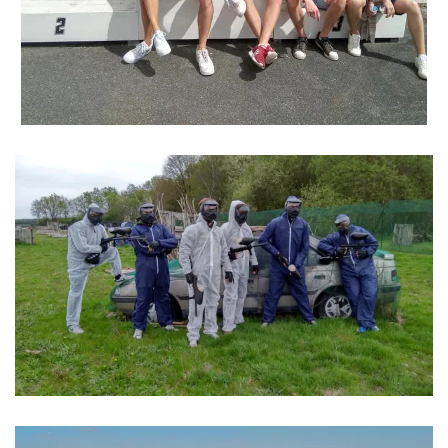
AVIS
Rejoignez-n
CONTACT