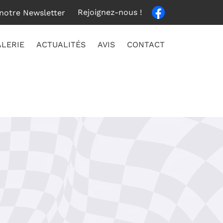
Rejoignez-nous !
 notre Newsletter
LERIE
ACTUALITÉS
AVIS
CONTACT