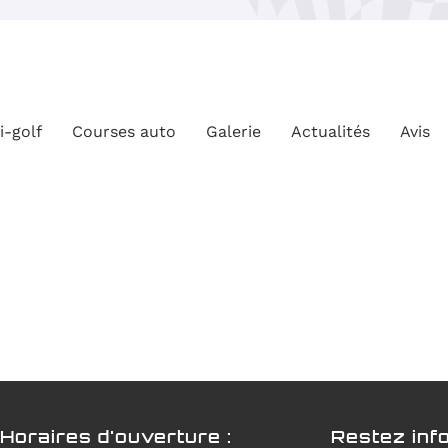
désinscrire
i-golf
Courses auto
Galerie
Actualités
Avis
Horaires d'ouverture :
Restez inf