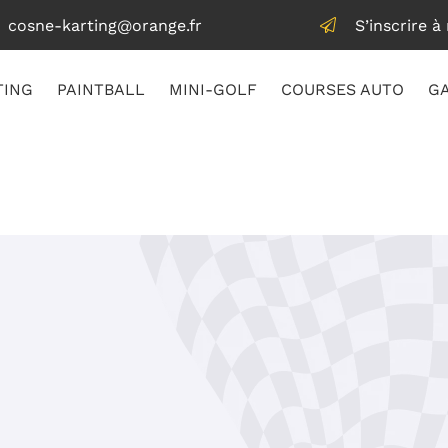
S’inscrire à
TING
PAINTBALL
MINI-GOLF
COURSES AUTO
GA