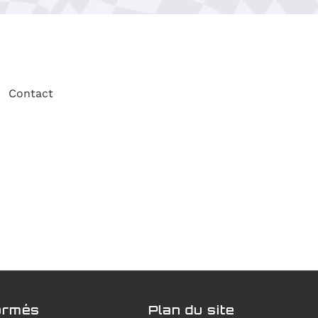
Contact
ormés
Plan du site